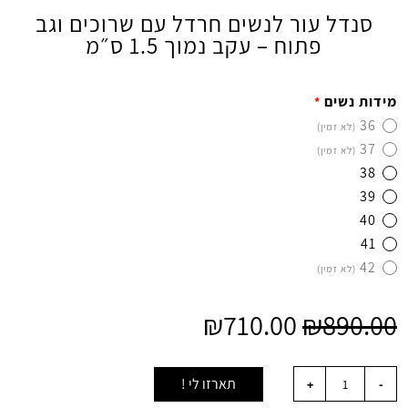
סנדל עור לנשים חרדל עם שרוכים וגב
פתוח – עקב נמוך 1.5 ס״מ
מידות נשים
*
36
(לא זמין)
37
(לא זמין)
38
39
40
41
42
(לא זמין)
₪
710.00
₪
890.00
תארזו לי !