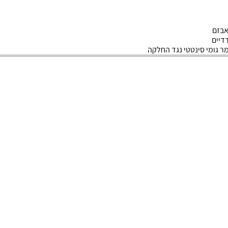
אבזם
דיים
ר גומי סינטטי נגד החלקה