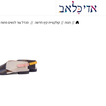
//
חנות
//
קולקציית קיץ חדשה
//
סנדל עור לנשים פתוח באצ