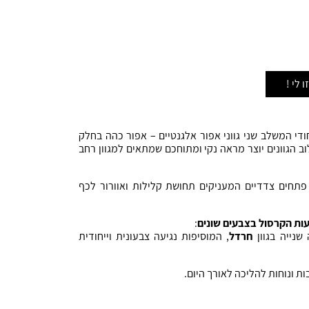
 לי !
חודי המשלב שני גווני אפור אלגנטיים – אפור כהה בחלק
ב הגוונים יוצר מראה נקי ומתוחכם שמתאים למגוון רחב
תחים צדדיים המעניקים תחושת קלילות ואוורור לכף
ות הקרסול בצבעים שונים
:
שנייה בגוון
חרדל
, המוסיפות נגיעה צבעונית וייחודית
ות ונוחות להליכה לאורך היום.