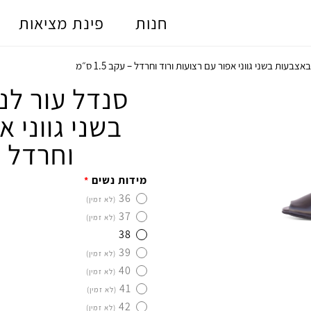
חנות
פינת מציאות
בעות בשני גווני אפור עם רצועות ורוד וחרדל – עקב 1.5 ס״מ
סנדל עור לנ
בשני גווני א
וחרדל – עק
מידות נשים
*
36
(לא זמין)
37
(לא זמין)
38
39
(לא זמין)
40
(לא זמין)
41
(לא זמין)
42
(לא זמין)